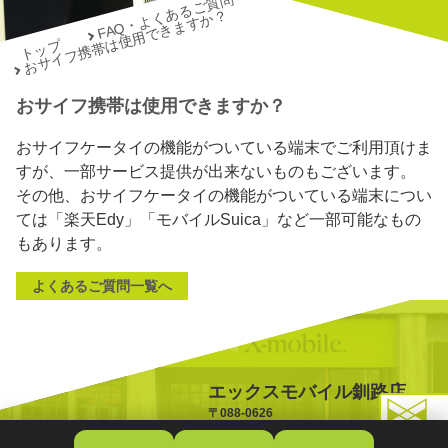
FAQ・よくあるご質問
おサイフ携帯は使用できますか？
トップ
おサイフ携帯は使用できますか？
おサイフケータイの機能がついている端末でご利用頂けま
すが、一部サービス提供が出来ないものもございます。
その他、おサイフケータイの機能がついている端末につい
ては「楽天Edy」「モバイルSuica」など一部可能なもの
もあります。
よくあるご質問一覧へ
エックスモバイル釧路店
〒088-0626
北海道釧路郡釧路町桂5丁目3
TOPへ戻る