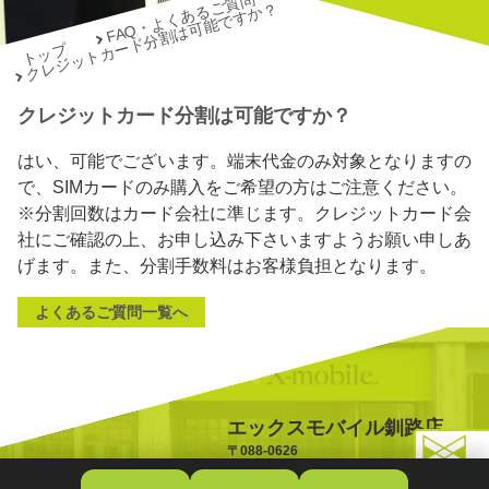
FAQ・よくあるご質問
クレジットカード分割は可能ですか？
トップ
クレジットカード分割は可能ですか？
はい、可能でございます。端末代金のみ対象となりますの
で、SIMカードのみ購入をご希望の方はご注意ください。
※分割回数はカード会社に準じます。クレジットカード会
社にご確認の上、お申し込み下さいますようお願い申しあ
げます。また、分割手数料はお客様負担となります。
よくあるご質問一覧へ
エックスモバイル釧路店
〒088-0626
北海道釧路郡釧路町桂5丁目3
TOPへ戻る