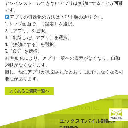
アンインストールできないアプリは無効にすることが可能
です。
アプリの無効化の方法は下記手順の通りです。
1.トップ画面で、〔設定〕を選択。
2.〔アプリ〕を選択。
3.〔削除したいアプリ〕を選択。
4.〔無効にする〕を選択。
5.〔OK〕を選択。
※ 無効化により、アプリ一覧への表示がなくなり、自動
起動がなくなります。
但し、他のアプリが意図されたとおりに動作しなくなる可
能性があります。
よくあるご質問一覧へ
TOPへ戻る
エックスモバイル釧路店
〒088-0626