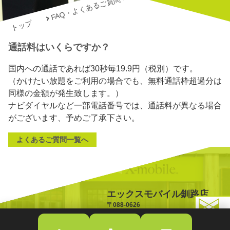
FAQ・よくあるご質問
トップ
通話料はいくらですか？
国内への通話であれば30秒毎19.9円（税別）です。
（かけたい放題をご利用の場合でも、無料通話枠超過分は
同様の金額が発生致します。）
ナビダイヤルなど一部電話番号では、通話料が異なる場合
がございます、予めご了承下さい。
よくあるご質問一覧へ
エックスモバイル釧路店
〒088-0626
北海道釧路郡釧路町桂5丁目3
TOPへ戻る
TEL:0154-65-5006