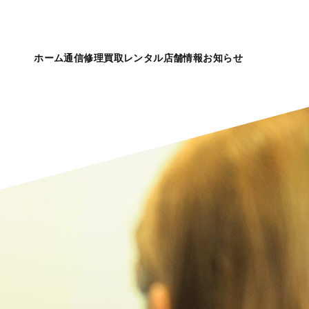
ホーム
通信
修理
買取
レンタル
店舗情報
お知らせ