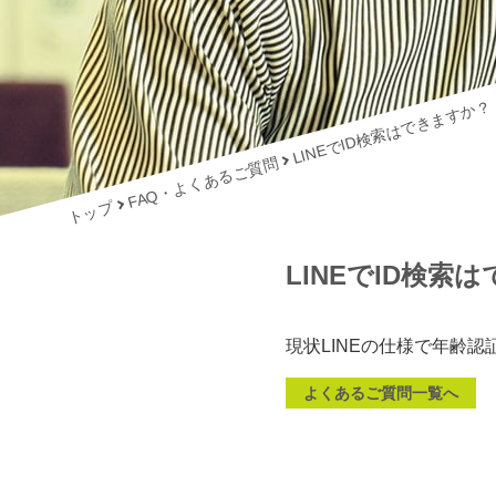
LINEでID検索はできますか？
FAQ・よくあるご質問
トップ
LINEでID検索
現状LINEの仕様で年齢認
よくあるご質問一覧へ