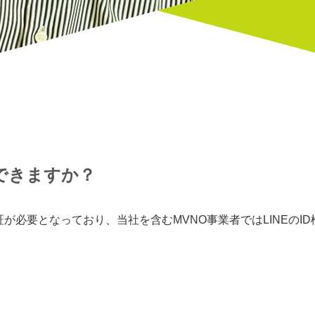
はできますか？
証が必要となっており、当社を含むMVNO事業者ではLINEのI