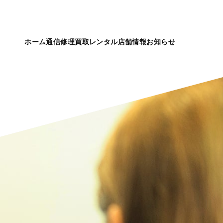
ホーム
通信
修理
買取
レンタル
店舗情報
お知らせ