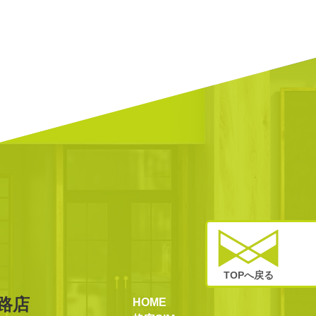
TOPへ戻る
路店
HOME