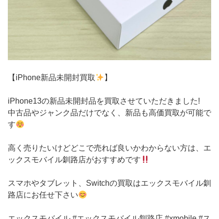
【iPhone新品未開封買取
】
iPhone13の新品未開封品を買取させていただきました!
中古品やジャンク品だけでなく、新品も高価買取が可能で
す
高く売りたいけどどこで売れば良いかわからない方は、エ
ックスモバイル釧路店がおすすめです
スマホやタブレット、Switchの買取はエックスモバイル釧
路店にお任せ下さい
エックスモバイル #エックスモバイル釧路店 #xmobile #ス