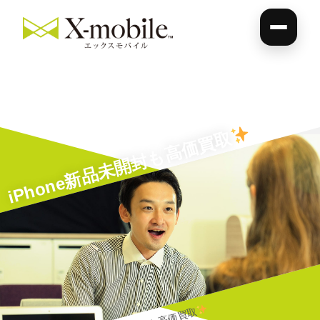
iPhone新品未開封も高価買取