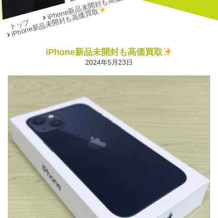
iPhone新品未開封も高価買取
iPhone新品未開封も高価買取
トップ
iPhone新品未開封も高価買取
2024年5月23日