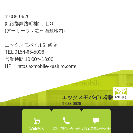
===========================
〒088-0626
釧路郡釧路町桂5丁目3
(アーリーワン駐車場敷地内)
エックスモバイル釧路店
TEL 0154-65-5006
営業時間 10:00〜18:00
HP： https://xmobile-kushiro.com/
エックスモバイル釧路店
TOPへ戻る
〒088-0626
北海道釧路郡釧路町桂5丁目3
TEL:0154-65-5006
OPEN:10:00-18:00
WEB購入
電話で問い合わせ
LINEで問い合わせ