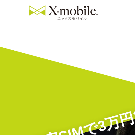
格安SIMで3万