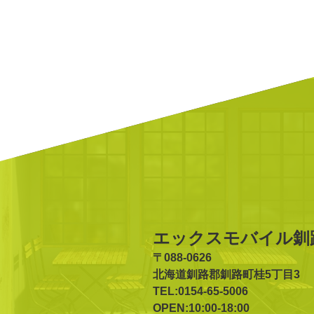
エックスモバイル釧
〒088-0626
北海道釧路郡釧路町桂5丁目3
TEL:0154-65-5006
OPEN:10:00-18:00