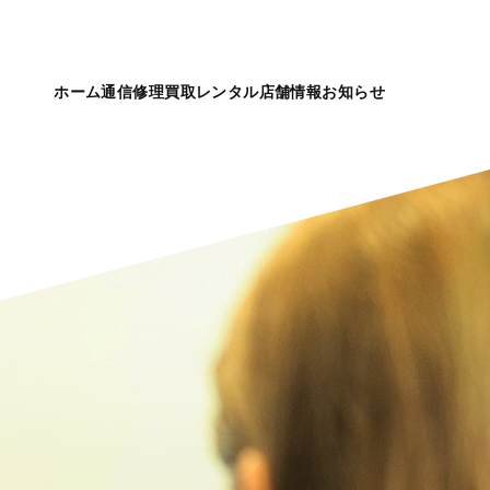
ホーム
通信
修理
買取
レンタル
店舗情報
お知らせ