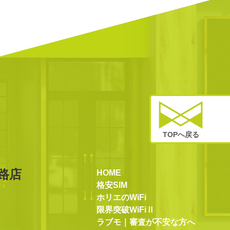
TOPへ戻る
路店
HOME
格安SIM
ホリエのWiFi
限界突破WiFiⅡ
ラブモ｜審査が不安な方へ