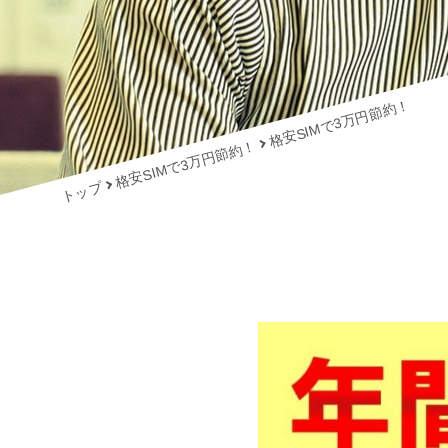
格安SIMで3万円節約！
格安SIMで3万円節約！
トップ