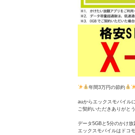
年間3万円の節約
auからエックスモバイル
ご契約いただきありがと
データ5GBと5分のかけ放
エックスモバイルはドコモの