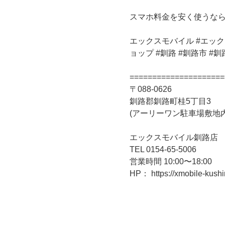
スマホ料金を安く使うな
エックスモバイル #エックスモ
ョップ #釧路 #釧路市 #釧路
=====================
〒088-0626
釧路郡釧路町桂5丁目3
(アーリーワン駐車場敷地内
エックスモバイル釧路店
TEL 0154-65-5006
営業時間 10:00〜18:00
HP： https://xmobile-kushi