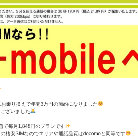
にお乗り換えで年間3万円の節約になりました
うございました
題で毎月1,848円のプランです
格安SIMなのでエリアや通話品質はdocomoと同等です