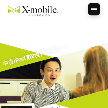
中古iPad第9世代が安い！