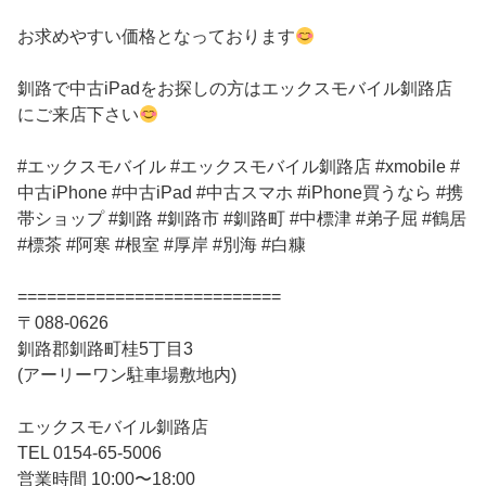
お求めやすい価格となっております
釧路で中古iPadをお探しの方はエックスモバイル釧路店
にご来店下さい
#エックスモバイル #エックスモバイル釧路店 #xmobile #
中古iPhone #中古iPad #中古スマホ #iPhone買うなら #携
帯ショップ #釧路 #釧路市 #釧路町 #中標津 #弟子屈 #鶴居
#標茶 #阿寒 #根室 #厚岸 #別海 #白糠
===========================
〒088-0626
釧路郡釧路町桂5丁目3
(アーリーワン駐車場敷地内)
エックスモバイル釧路店
TEL 0154-65-5006
営業時間 10:00〜18:00