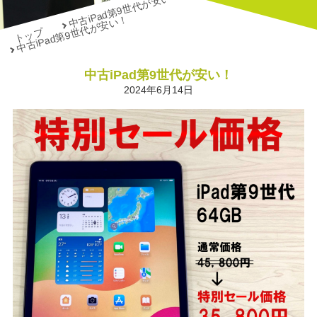
中古iPad第9世代が安い！
中古iPad第9世代が安い！
トップ
中古iPad第9世代が安い！
2024年6月14日