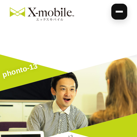
phonto-13