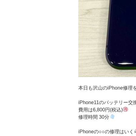
本日も沢山のiPhone
iPhone11のバッテリー交
費用は6,800円(税込)
修理時間 30分
iPhoneの○○の修理はいく