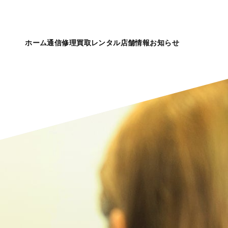
ホーム
通信
修理
買取
レンタル
店舗情報
お知らせ