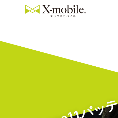
iPhone11バ