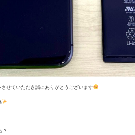
修理をさせていただき誠にありがとうございます
換
ら？