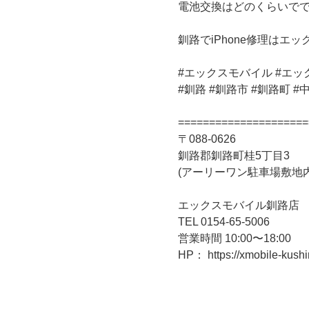
電池交換はどのくらいで
釧路でiPhone修理はエ
#エックスモバイル #エックス
#釧路 #釧路市 #釧路町 #中標
=====================
〒088-0626
釧路郡釧路町桂5丁目3
(アーリーワン駐車場敷地内
エックスモバイル釧路店
TEL 0154-65-5006
営業時間 10:00〜18:00
HP： https://xmobile-kushi