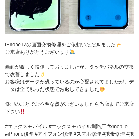
iPhone12の画面交換修理をご依頼いただきました
ご来店ありがとうございます
画面が激しく損傷しておりましたが、タッチパネルの交換
で改善しました
お客様はデータが残っているのか心配されてましたが、デ
ータは全て残った状態でお返しできました
修理のことでご不明な点がございましたら当店までご来店
下さい
#エックスモバイル #エックスモバイル釧路店 #xmobile
#iPhone修理 #アイフォン修理 #スマホ修理 #携帯修理 #携