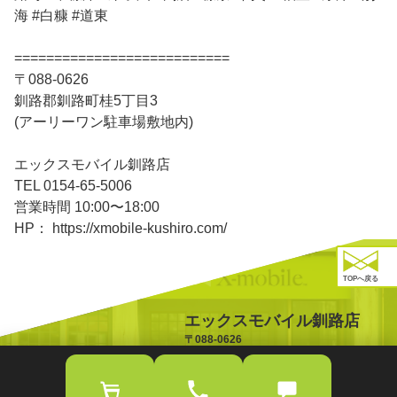
海 #白糠 #道東
===========================
〒088-0626
釧路郡釧路町桂5丁目3
(アーリーワン駐車場敷地内)
エックスモバイル釧路店
TEL 0154-65-5006
営業時間 10:00〜18:00
HP： https://xmobile-kushiro.com/
TOPへ戻る
エックスモバイル釧路店
〒088-0626
北海道釧路郡釧路町桂5丁目3
TEL:0154-65-5006
OPEN:10:00-18:00