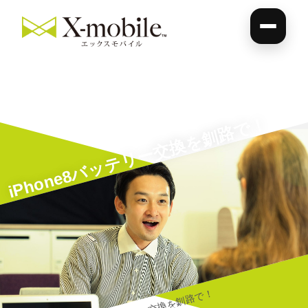
iPhone8バッテリー交換を釧路で！