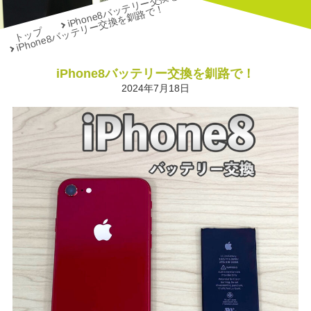
iPhone8バッテリー交換を釧路で！
iPhone8バッテリー交換を釧路で！
トップ
iPhone8バッテリー交換を釧路で！
2024年7月18日