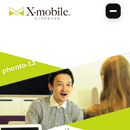
phonto-13