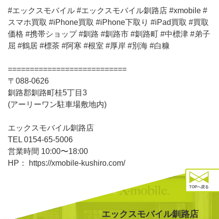
#エックスモバイル #エックスモバイル釧路店 #xmobile #
スマホ買取 #iPhone買取 #iPhone下取り #iPad買取 #買取
価格 #携帯ショップ #釧路 #釧路市 #釧路町 #中標津 #弟子
屈 #鶴居 #標茶 #阿寒 #根室 #厚岸 #別海 #白糠
===========================
〒088-0626
釧路郡釧路町桂5丁目3
(アーリーワン駐車場敷地内)
エックスモバイル釧路店
TEL 0154-65-5006
営業時間 10:00〜18:00
HP： https://xmobile-kushiro.com/
TOPへ戻る
エックスモバイル釧路店