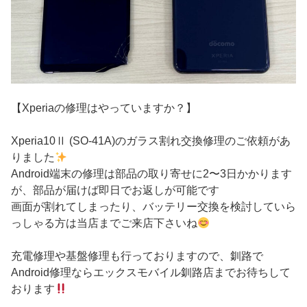
【Xperiaの修理はやっていますか？】
Xperia10Ⅱ (SO-41A)のガラス割れ交換修理のご依頼があ
りました
Android端末の修理は部品の取り寄せに2〜3日かかります
が、部品が届けば即日でお返しが可能です
画面が割れてしまったり、バッテリー交換を検討していら
っしゃる方は当店までご来店下さいね
充電修理や基盤修理も行っておりますので、釧路で
Android修理ならエックスモバイル釧路店までお待ちして
おります