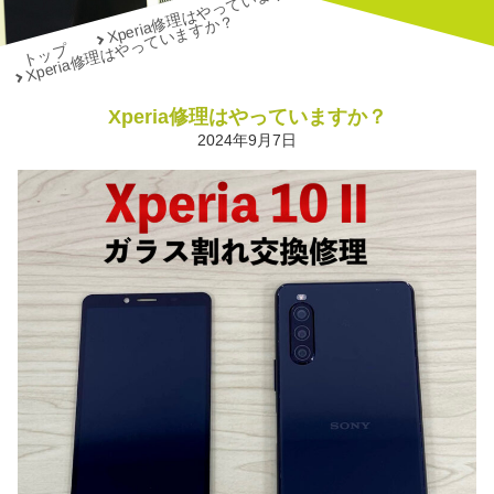
Xperia修理はやっていますか？
Xperia修理はやっていますか？
トップ
Xperia修理はやっていますか？
2024年9月7日