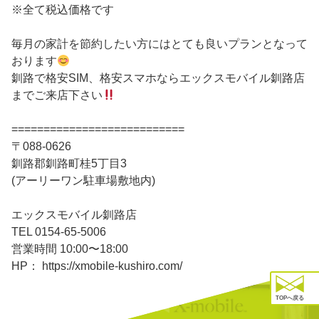
※全て税込価格です
毎月の家計を節約したい方にはとても良いプランとなって
おります
釧路で格安SIM、格安スマホならエックスモバイル釧路店
までご来店下さい
===========================
〒088-0626
釧路郡釧路町桂5丁目3
(アーリーワン駐車場敷地内)
エックスモバイル釧路店
TEL 0154-65-5006
営業時間 10:00〜18:00
HP： https://xmobile-kushiro.com/
TOPへ戻る