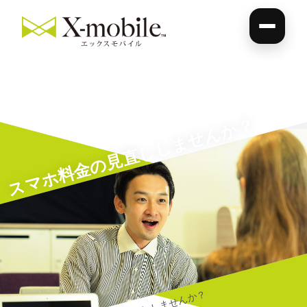
スマホ料金の見直ししませんか？