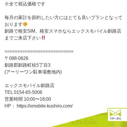
※全て税込価格です
毎月の家計を節約したい方にはとても良いプランとなって
おります
釧路で格安SIM、格安スマホならエックスモバイル釧路店
までご来店下さい
===========================
〒088-0626
釧路郡釧路町桂5丁目3
(アーリーワン駐車場敷地内)
エックスモバイル釧路店
TEL 0154-65-5006
営業時間 10:00〜18:00
HP： https://xmobile-kushiro.com/
TOPへ戻る