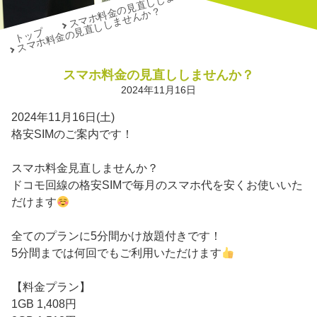
スマホ料金の見直ししませんか？
スマホ料金の見直ししませんか？
トップ
スマホ料金の見直ししませんか？
2024年11月16日
2024年11月16日(土)
格安SIMのご案内です！
スマホ料金見直しませんか？
ドコモ回線の格安SIMで毎月のスマホ代を安くお使いいた
だけます
全てのプランに5分間かけ放題付きです！
5分間までは何回でもご利用いただけます
【料金プラン】
1GB 1,408円