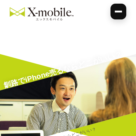
釧路でiPhone売るならどこがいい？