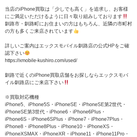
当店のiPhone買取は「少しでも高く」を追求し、お客様
にご満足いただけるように日々取り組みしております
釧路市・釧路町にお住まいの方はもちろん、近隣の市町村
の方も多くご来店されています
詳しいご案内はエックスモバイル釧路店の公式HPをご確
認下さい
https://xmobile-kushiro.com/used/
釧路で近くのiPhone買取店舗をお探しならエックスモバ
イル釧路店にご来店下さい
※買取対応機種
iPhone5、iPhone5S・iPhoneSE・iPhoneSE第2世代・
iPhoneSE第3世代・iPhone6・iPhone6Plus・
iPhone6S・iPhone6SPlus・iPhone7・iPhone7Plus・
iPhone8・iPhone8Plus・iPhone10・iPhoneXS・
iPhoneXSMAX・iPhoneXR・iPhone11・iPhone11Pro・