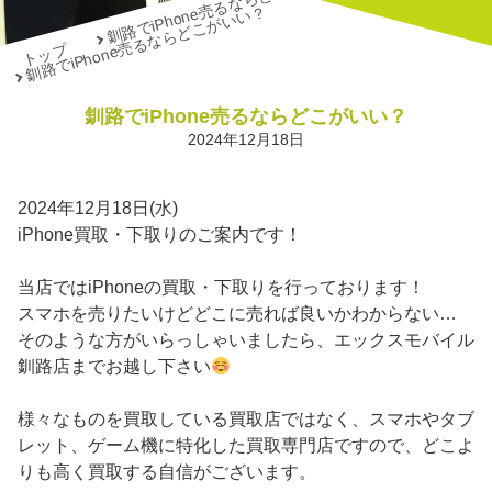
釧路でiPhone売るならどこがいい？
釧路でiPhone売るならどこがいい？
トップ
釧路でiPhone売るならどこがいい？
2024年12月18日
2024年12月18日(水)
iPhone買取・下取りのご案内です！
当店ではiPhoneの買取・下取りを行っております！
スマホを売りたいけどどこに売れば良いかわからない…
そのような方がいらっしゃいましたら、エックスモバイル
釧路店までお越し下さい
様々なものを買取している買取店ではなく、スマホやタブ
レット、ゲーム機に特化した買取専門店ですので、どこよ
りも高く買取する自信がございます。