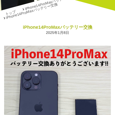
iPhone14ProMaxバッテリー交換
iPhone14ProMaxバッテリー交換
トップ
iPhone14ProMaxバッテリー交換
2025年1月8日