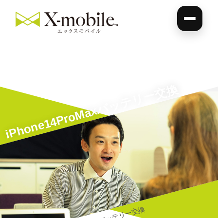
iPhone14ProMaxバッテリー交換