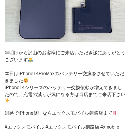
年明けから沢山のお客様にご来店いただき誠にありがとう
ございます
本日はiPhone14ProMaxのバッテリー交換をさせていただ
きました
iPhone14シリーズのバッテリー交換依頼が増えてきまし
たので、充電の減りが気になる方は当店までご来店下さい
釧路でiPhone修理ならエックスモバイル釧路店まで
#エックスモバイル #エックスモバイル釧路店 #xmobile