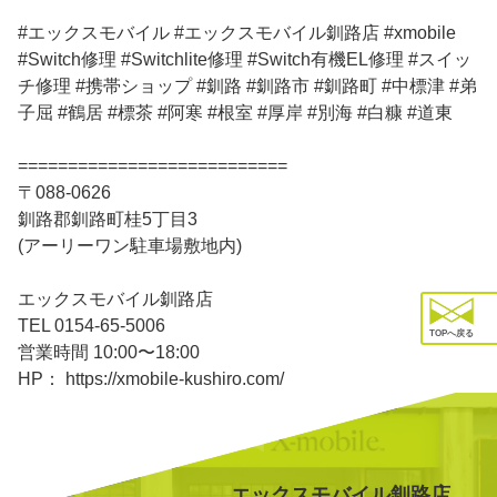
#エックスモバイル #エックスモバイル釧路店 #xmobile
#Switch修理 #Switchlite修理 #Switch有機EL修理 #スイッ
チ修理 #携帯ショップ #釧路 #釧路市 #釧路町 #中標津 #弟
子屈 #鶴居 #標茶 #阿寒 #根室 #厚岸 #別海 #白糠 #道東
===========================
〒088-0626
釧路郡釧路町桂5丁目3
(アーリーワン駐車場敷地内)
エックスモバイル釧路店
TEL 0154-65-5006
TOPへ戻る
営業時間 10:00〜18:00
HP： https://xmobile-kushiro.com/
エックスモバイル釧路店