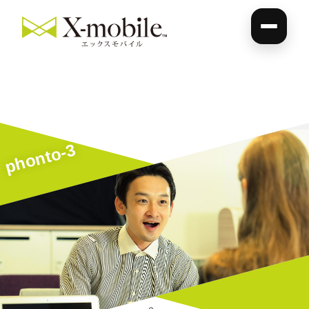
phonto-3