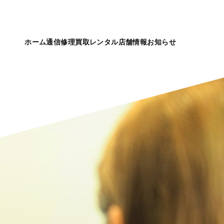
ホーム
通信
修理
買取
レンタル
店舗情報
お知らせ