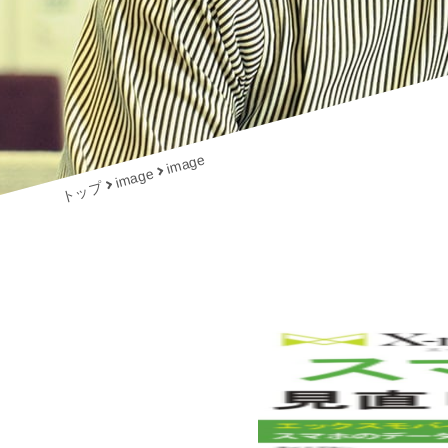
image
image
トップ