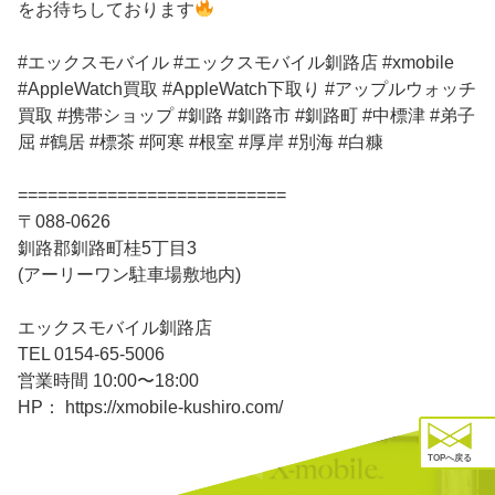
をお待ちしております
#エックスモバイル #エックスモバイル釧路店 #xmobile
#AppleWatch買取 #AppleWatch下取り #アップルウォッチ
買取 #携帯ショップ #釧路 #釧路市 #釧路町 #中標津 #弟子
屈 #鶴居 #標茶 #阿寒 #根室 #厚岸 #別海 #白糠
===========================
〒088-0626
釧路郡釧路町桂5丁目3
(アーリーワン駐車場敷地内)
エックスモバイル釧路店
TEL 0154-65-5006
営業時間 10:00〜18:00
HP： https://xmobile-kushiro.com/
TOPへ戻る