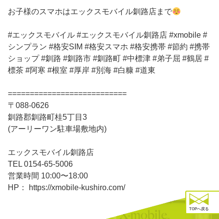
お子様のスマホはエックスモバイル釧路店まで
#エックスモバイル #エックスモバイル釧路店 #xmobile #
シンプラン #格安SIM #格安スマホ #格安携帯 #節約 #携帯
ショップ #釧路 #釧路市 #釧路町 #中標津 #弟子屈 #鶴居 #
標茶 #阿寒 #根室 #厚岸 #別海 #白糠 #道東
===========================
〒088-0626
釧路郡釧路町桂5丁目3
(アーリーワン駐車場敷地内)
エックスモバイル釧路店
TEL 0154-65-5006
営業時間 10:00〜18:00
HP： https://xmobile-kushiro.com/
TOPへ戻る