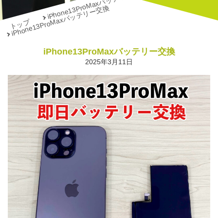
iPhone13ProMaxバッテリー交換
iPhone13ProMaxバッテリー交換
トップ
iPhone13ProMaxバッテリー交換
2025年3月11日