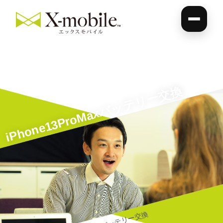
iPhone13ProMaxバッテリー交換