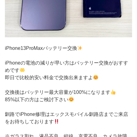
iPhone13ProMaxバッテリー交換
iPhoneの電池の減りが早い方はバッテリー交換がおすす
めです
即日で比較的安い料金で交換出来ますよ
交換後はバッテリー最大容量が100%になります
85%以下の方はご検討下さい
釧路でiPhone修理はエックスモバイル釧路店までご来店
をお待ちしております
※ガラス割れ、液晶不良、縦線、充電不良、カメラ故障、