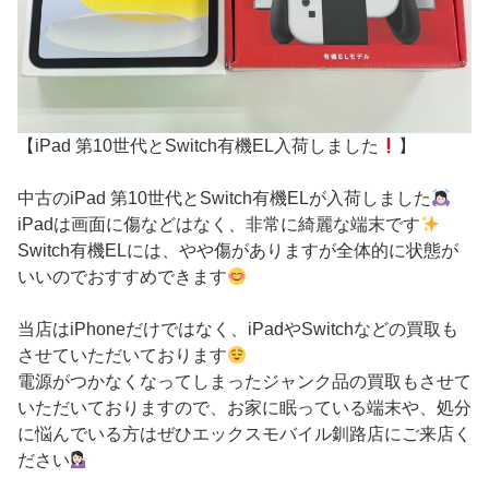
【iPad 第10世代とSwitch有機EL入荷しました
】
中古のiPad 第10世代とSwitch有機ELが入荷しました
iPadは画面に傷などはなく、非常に綺麗な端末です
Switch有機ELには、やや傷がありますが全体的に状態が
いいのでおすすめできます
当店はiPhoneだけではなく、iPadやSwitchなどの買取も
させていただいております
電源がつかなくなってしまったジャンク品の買取もさせて
いただいておりますので、お家に眠っている端末や、処分
に悩んでいる方はぜひエックスモバイル釧路店にご来店く
ださい