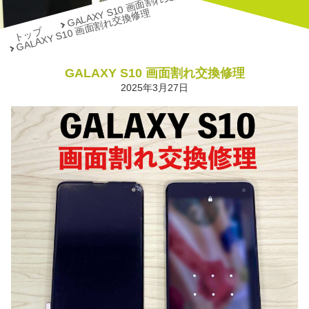
GALAXY S10 画面割れ交換修理
GALAXY S10 画面割れ交換修理
トップ
GALAXY S10 画面割れ交換修理
2025年3月27日