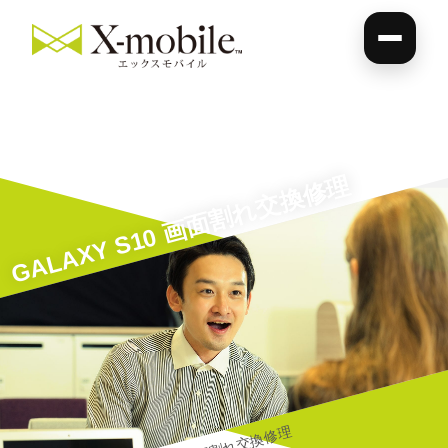
GALAXY S10 画面割れ交換修理