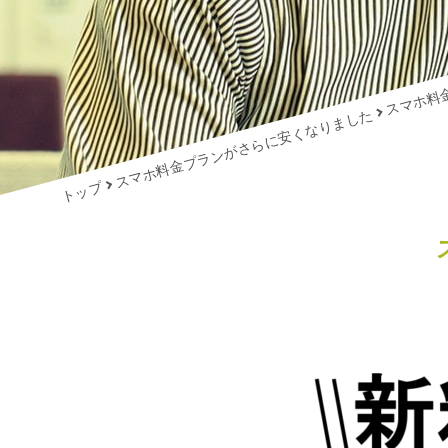
スマホ料
スマホ料金プランがさらに安くなりました
トップ