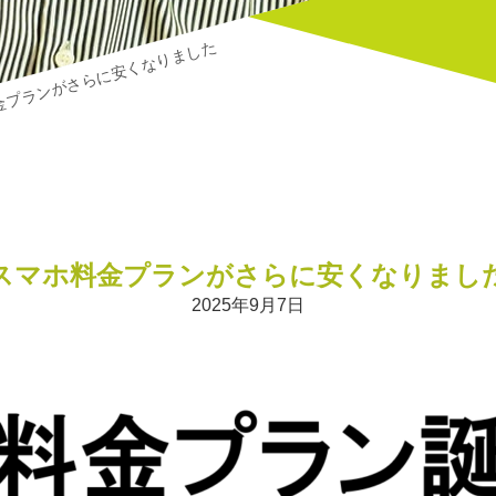
金プランがさらに安くなりました
スマホ料金プランがさらに安くなりまし
2025年9月7日