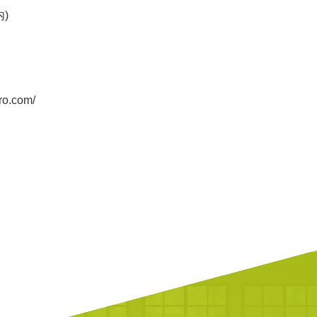
)
ro.com/