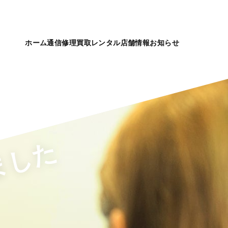
ホーム
通信
修理
買取
レンタル
店舗情報
お知らせ
ました