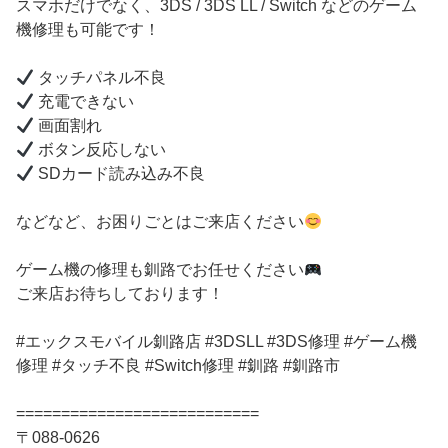
スマホだけでなく、3DS / 3DS LL / Switch などのゲーム
機修理も可能です！
タッチパネル不良
充電できない
画面割れ
ボタン反応しない
SDカード読み込み不良
などなど、お困りごとはご来店ください
ゲーム機の修理も釧路でお任せください
ご来店お待ちしております！
#エックスモバイル釧路店 #3DSLL #3DS修理 #ゲーム機
修理 #タッチ不良 #Switch修理 #釧路 #釧路市
===========================
〒088-0626