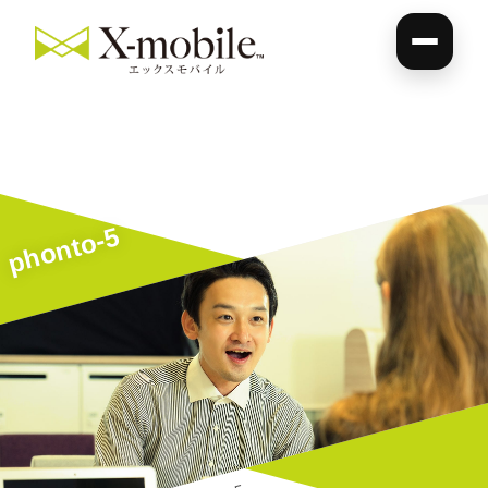
phonto-5