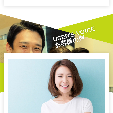
USER'S VOICE
お客様の声