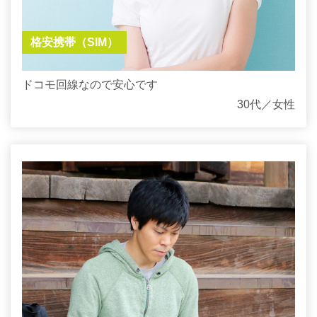
格安携帯（SIM）
ドコモ回線なので安心です
30代／女性