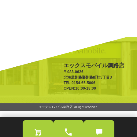
エックスモバイル釧路店
〒088-0626
北海道釧路郡釧路町桂5丁目3
TEL:0154-65-5006
OPEN:10:00-18:00
エックスモバイル釧路店. all right reserved.