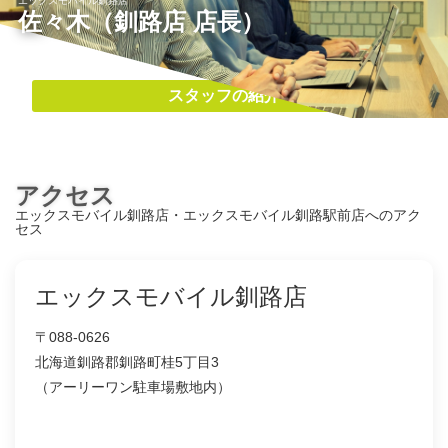
エックスモバイル釧路店
佐々木（釧路店 店長）
スタッフの紹介
アクセス
エックスモバイル釧路店・エックスモバイル釧路駅前店へのアク
セス
エックスモバイル釧路店
〒088-0626
北海道釧路郡釧路町桂5丁目3
（アーリーワン駐車場敷地内）