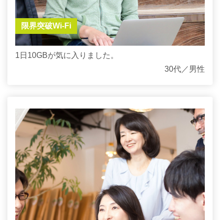
限界突破Wi-Fi
1日10GBが気に入りました。
30代／男性