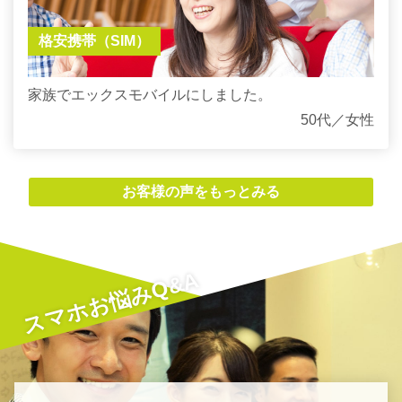
格安携帯（SIM）
家族でエックスモバイルにしました。
50代／女性
お客様の声をもっとみる
スマホお悩みQ&A