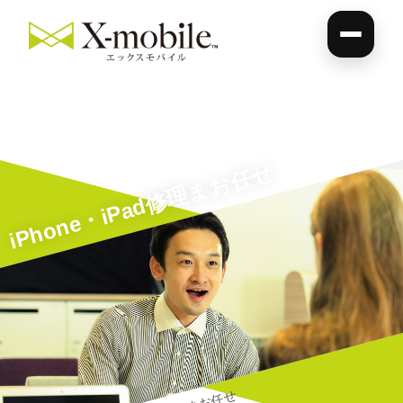
iPhone・iPad修理まお任せ