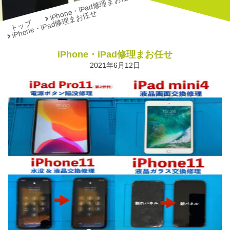
iPhone・iPad修理まお任せ
iPhone・iPad修理まお任せ
トップ
iPhone・iPad修理まお任せ
2021年6月12日