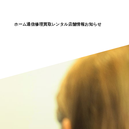
ホーム
通信
修理
買取
レンタル
店舗情報
お知らせ