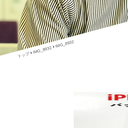
IMG_8932
IMG_8932
トップ