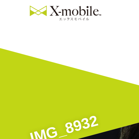
IMG_8932