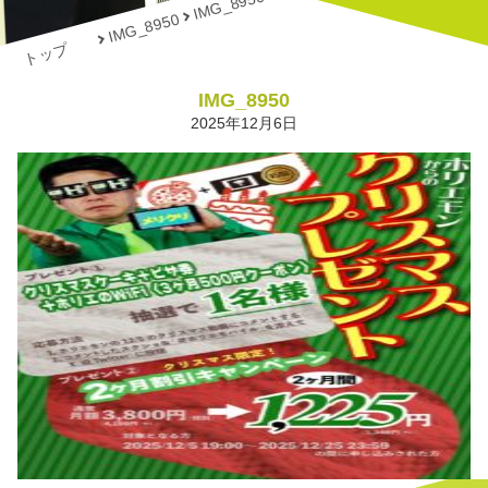
IMG_8950
IMG_8950
トップ
IMG_8950
2025年12月6日