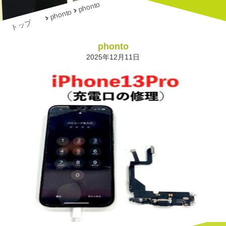
phonto
phonto
トップ
phonto
2025年12月11日