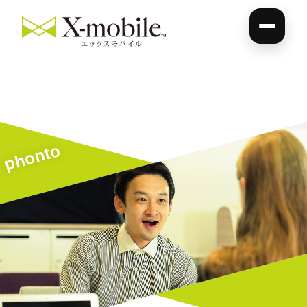
phonto