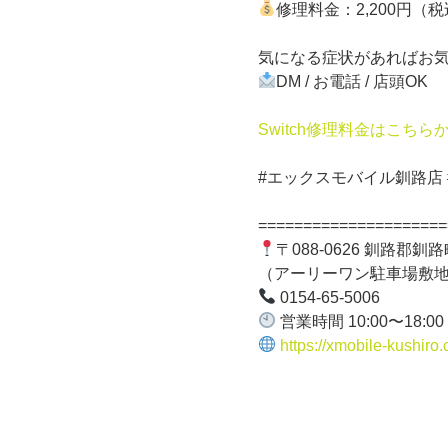
修理料金：2,200円（
気になる症状があればお
DM / お電話 / 店頭OK
Switch修理料金はこちら
#エックスモバイル釧路店 #
=====================
〒088-0626 釧路郡釧
（アーリーワン駐車場敷
0154-65-5006
営業時間 10:00〜18:00
https://xmobile-kushiro