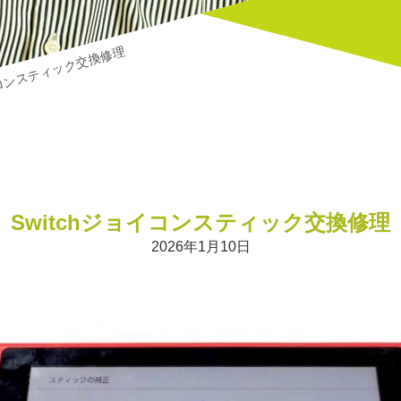
ョイコンスティック交換修理
Switchジョイコンスティック交換修理
2026年1月10日