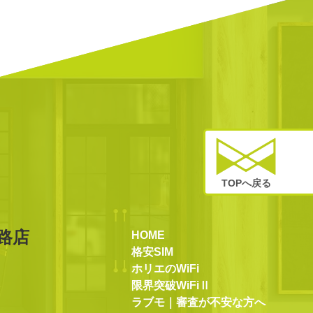
TOPへ戻る
路店
HOME
格安SIM
ホリエのWiFi
限界突破WiFiⅡ
ラブモ｜審査が不安な方へ