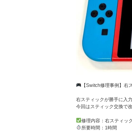
【Switch修理事例
右スティックが勝手に入
今回はスティック交換で
修理内容：右スティッ
所要時間：1時間