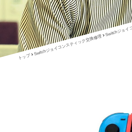
Switchジ
Switchジョイコンスティック交換修理
トップ