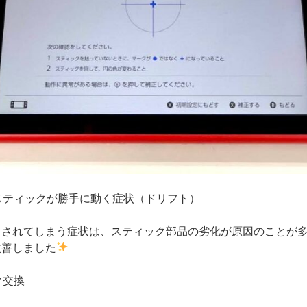
】右スティックが勝手に動く症状（ドリフト）
力されてしまう症状は、スティック部品の劣化が原因のことが
改善しました
ク交換