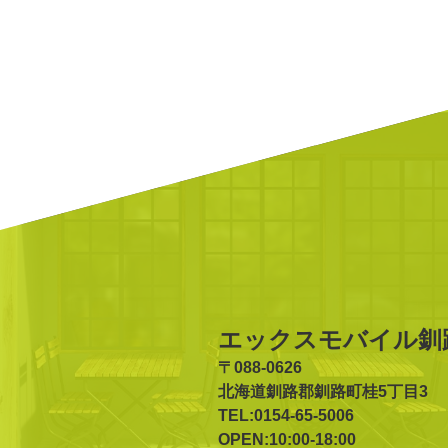
エックスモバイル釧
〒088-0626
北海道釧路郡釧路町桂5丁目3
TEL:0154-65-5006
OPEN:10:00-18:00