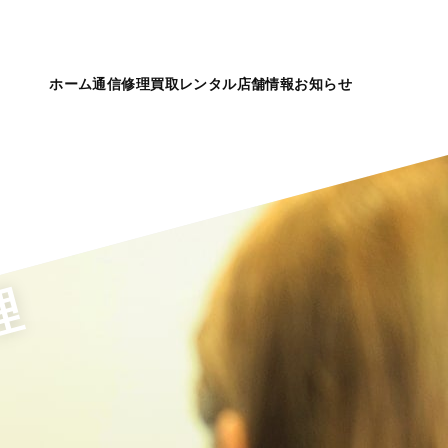
ホーム
通信
修理
買取
レンタル
店舗情報
お知らせ
理