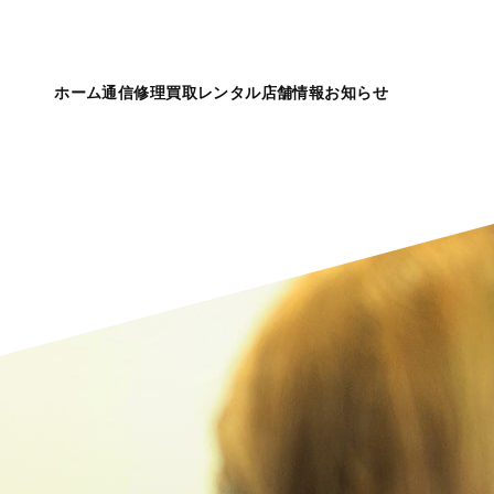
ホーム
通信
修理
買取
レンタル
店舗情報
お知らせ