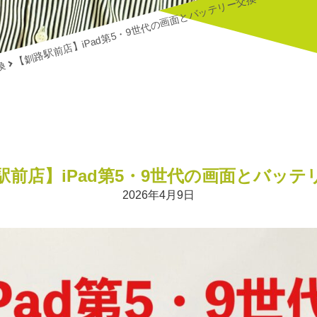
【釧路駅前店】iPad第5・9世代の画面とバッテリー交換
換
駅前店】iPad第5・9世代の画面とバッテ
2026年4月9日