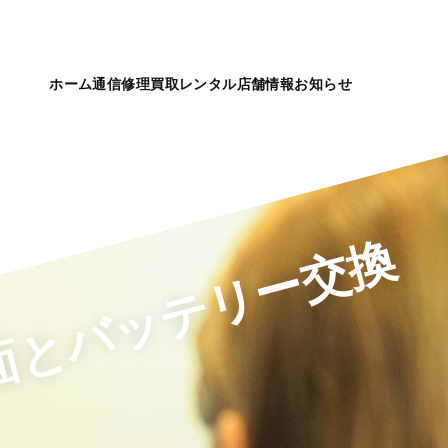
ホーム
通信
修理
買取
レンタル
店舗情報
お知らせ
画面とバッテリー交換