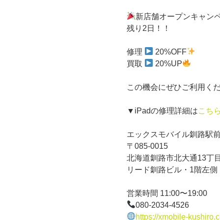
新店舗オープンキャン
残り2日！！
修理
20%OFF
買取
20%UP
この機会にぜひご利用く
▼iPadの修理詳細は
こち
エックスモバイル釧路駅
〒085-0015
北海道釧路市北大通13丁目
リード釧路ビル・1階左側
営業時間 11:00〜19:00
080-2034-4526
https://xmobile-kushiro.