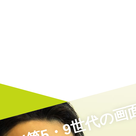
Pad第5・9世代の