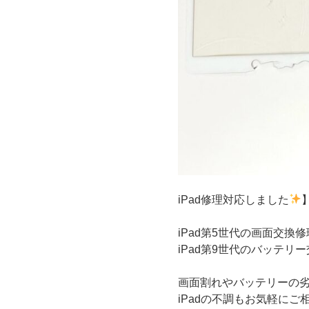
iPad修理対応しました
iPad第5世代の画面交換
iPad第9世代のバッテリ
画面割れやバッテリーの
iPadの不調もお気軽にご