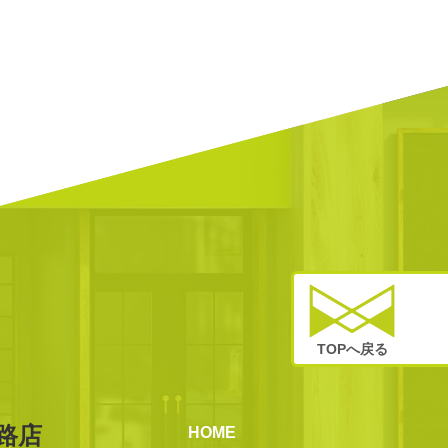
TOPへ戻る
路店
HOME