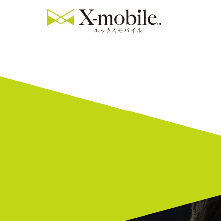
【釧路駅前店】i