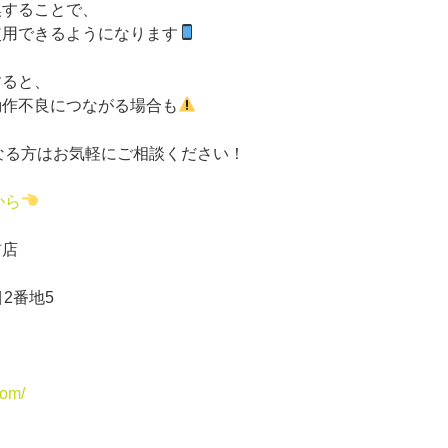
換することで、
使用できるようになります
すると、
動作不良につながる場合も
になる方はお気軽にご相談ください！
から
前店
2番地5
com/