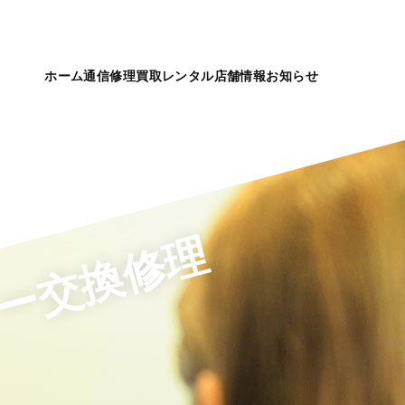
ホーム
通信
修理
買取
レンタル
店舗情報
お知らせ
テリー交換修理