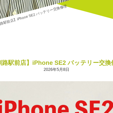
路駅前店】iPhone SE2 バッテリー交換修理
路駅前店】iPhone SE2 バッテリー交
2026年5月8日