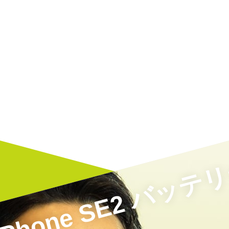
hone SE2 バッ