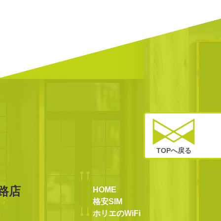
TOPへ戻る
路店
HOME
格安SIM
ホリエのWiFi