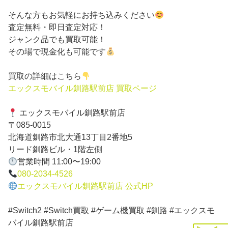
そんな方もお気軽にお持ち込みください
査定無料・即日査定対応！
ジャンク品でも買取可能！
その場で現金化も可能です
買取の詳細はこちら
エックスモバイル釧路駅前店 買取ページ
エックスモバイル釧路駅前店
〒085-0015
北海道釧路市北大通13丁目2番地5
リード釧路ビル・1階左側
営業時間 11:00〜19:00
080-2034-4526
エックスモバイル釧路駅前店 公式HP
#Switch2 #Switch買取 #ゲーム機買取 #釧路 #エックスモ
バイル釧路駅前店