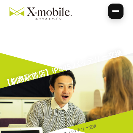
【釧路駅前店】iPad5 バッテリー交換