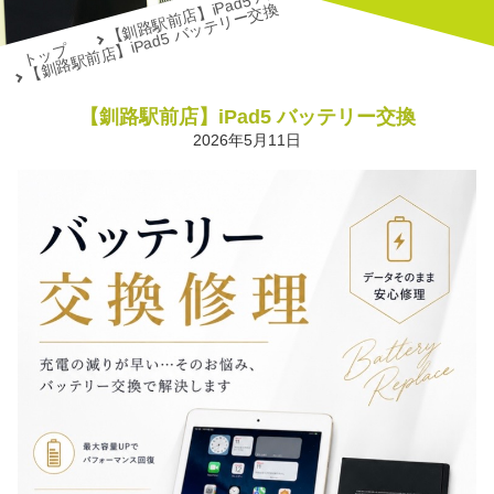
【釧路駅前店】iPad5 バッテリー交換
【釧路駅前店】iPad5 バッテリー交換
トップ
【釧路駅前店】iPad5 バッテリー交換
2026年5月11日