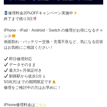
修理料金20%OFFキャンペーン実施中
終了まで残り3日
iPhone・iPad・Android・Switch の修理がお得になるチャ
ンス
画面割れ・バッテリー交換・充電不良など、気になる症状
はお気軽にご相談ください！
即日修理対応
データそのまま
最大3ヶ月保証付き
釧路駅から徒歩1分
5/18(月)までの期間限定です
修理をご検討中の方はお早めに！
iPhone修理料金は
こちら