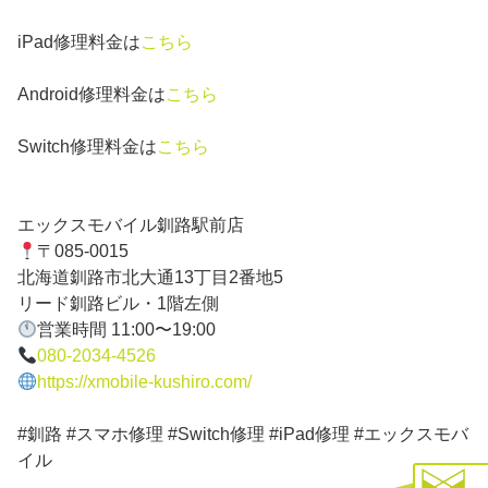
iPad修理料金は
こちら
Android修理料金は
こちら
Switch修理料金は
こちら
エックスモバイル釧路駅前店
〒085-0015
北海道釧路市北大通13丁目2番地5
リード釧路ビル・1階左側
営業時間 11:00〜19:00
080-2034-4526
https://xmobile-kushiro.com/
#釧路 #スマホ修理 #Switch修理 #iPad修理 #エックスモバ
イル