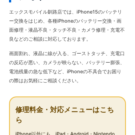
エックスモバイル釧路店では、iPhone15のバッテリ
ー交換をはじめ、各種iPhoneのバッテリー交換・画
面修理・液晶不良・タッチ不良・カメラ修理・充電不
良などのご相談に対応しております。
画面割れ、液晶に線が入る、ゴーストタッチ、充電口
の反応が悪い、カメラが映らない、バッテリー膨張、
電池残量の急な低下など、iPhoneの不具合でお困り
の際はお気軽にご相談ください。
修理料金・対応メニューはこち
ら
iPhone以外にも、iPad・Android・Nintendo