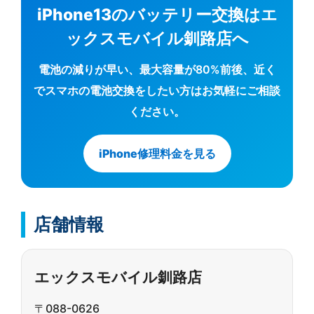
iPhone13のバッテリー交換はエ
ックスモバイル釧路店へ
電池の減りが早い、最大容量が80%前後、近く
でスマホの電池交換をしたい方はお気軽にご相談
ください。
iPhone修理料金を見る
店舗情報
エックスモバイル釧路店
〒088-0626