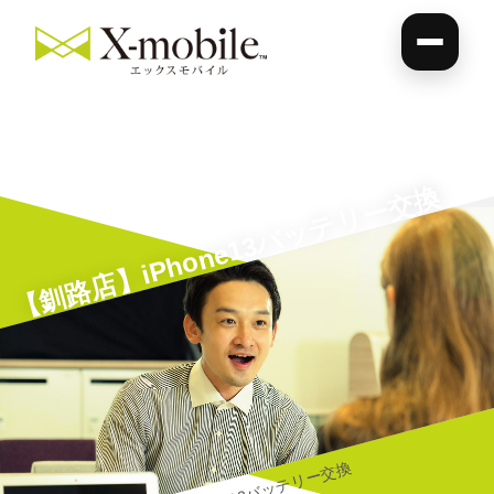
【釧路店】iPhone13バッテリー交換