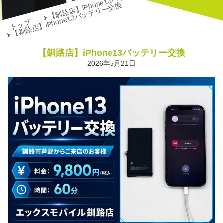
【釧路店】iPhone13バッテリー交換
【釧路店】iPhone13バッテリー交換
トップ
【釧路店】iPhone13バッテリー交換
2026年5月21日