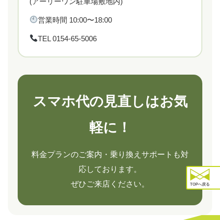
(アーリーワン駐車場敷地内)
営業時間 10:00〜18:00
TEL 0154-65-5006
スマホ代の見直しはお気
軽に！
料金プランのご案内・乗り換えサポートも対
応しております。
ぜひご来店ください。
TOPへ戻る