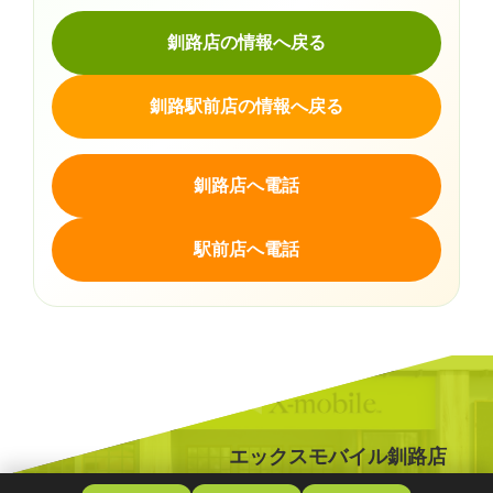
釧路店の情報へ戻る
釧路駅前店の情報へ戻る
釧路店へ電話
駅前店へ電話
エックスモバイル釧路店
〒088-0626