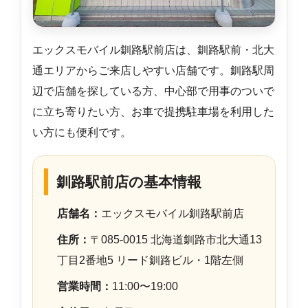
エックスモバイル釧路駅前店は、釧路駅前・北大
通エリアからご来店しやすい店舗です。釧路駅周
辺で店舗を探している方、中心部で用事のついで
に立ち寄りたい方、お車で提携駐車場を利用した
い方にも便利です。
釧路駅前店の基本情報
店舗名：
エックスモバイル釧路駅前店
住所：
〒085-0015 北海道釧路市北大通13
丁目2番地5 リード釧路ビル・1階左側
営業時間：
11:00〜19:00