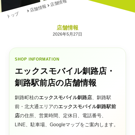
店舗情報
店舗情報
トップ
店舗情報
2026年5月27日
SHOP INFORMATION
エックスモバイル釧路店・
釧路駅前店の店舗情報
釧路町桂の
エックスモバイル釧路店
、釧路駅
前・北大通エリアの
エックスモバイル釧路駅前
店
の住所、営業時間、定休日、電話番号、
LINE、駐車場、Googleマップをご案内します。