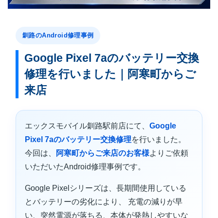
釧路のAndroid修理事例
Google Pixel 7aのバッテリー交換
修理を行いました｜阿寒町からご
来店
エックスモバイル釧路駅前店にて、
Google
Pixel 7aのバッテリー交換修理
を行いました。
今回は、
阿寒町からご来店のお客様
よりご依頼
いただいたAndroid修理事例です。
Google Pixelシリーズは、長期間使用している
とバッテリーの劣化により、 充電の減りが早
い、突然電源が落ちる、本体が発熱しやすいな