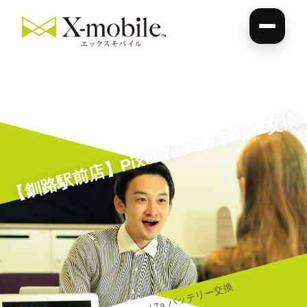
【釧路駅前店】Pixel 7a バッテリー交換