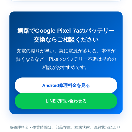
釧路でGoogle Pixel 7aのバッテリー
交換ならご相談ください
充電の減りが早い、急に電源が落ちる、本体が
熱くなるなど、Pixelのバッテリー不調は早めの
相談がおすすめです。
Android修理料金を見る
LINEで問い合わせる
※修理料金・作業時間は、部品在庫、端末状態、混雑状況により