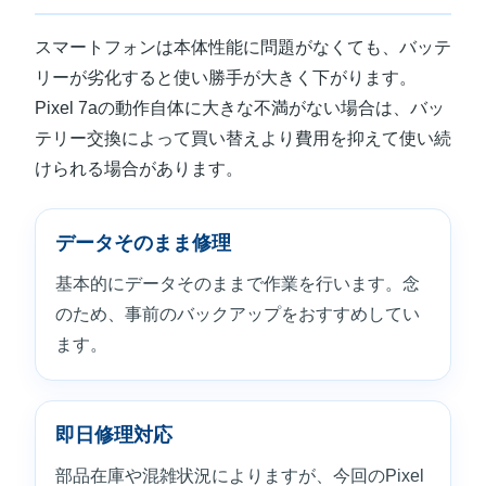
スマートフォンは本体性能に問題がなくても、バッテ
リーが劣化すると使い勝手が大きく下がります。
Pixel 7aの動作自体に大きな不満がない場合は、バッ
テリー交換によって買い替えより費用を抑えて使い続
けられる場合があります。
データそのまま修理
基本的にデータそのままで作業を行います。念
のため、事前のバックアップをおすすめしてい
ます。
即日修理対応
部品在庫や混雑状況によりますが、今回のPixel