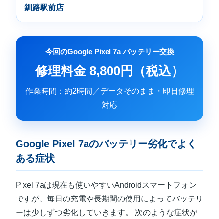
釧路駅前店
今回のGoogle Pixel 7a バッテリー交換
修理料金 8,800円（税込）
作業時間：約2時間／データそのまま・即日修理
対応
Google Pixel 7aのバッテリー劣化でよく
ある症状
Pixel 7aは現在も使いやすいAndroidスマートフォン
ですが、毎日の充電や長期間の使用によってバッテリ
ーは少しずつ劣化していきます。 次のような症状が