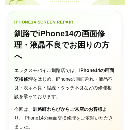
IPHONE14 SCREEN REPAIR
釧路でiPhone14の画面修
理・液晶不良でお困りの方
へ
エックスモバイル釧路店では、
iPhone14の画面
交換修理
をはじめ、iPhoneの画面割れ・液晶不
良・表示不良・縦線・タッチ不良などの修理相
談を承っております。
今回は、
釧路町わらびからご来店のお客様
よ
り、iPhone14の画面交換修理をご依頼いただき
ました。