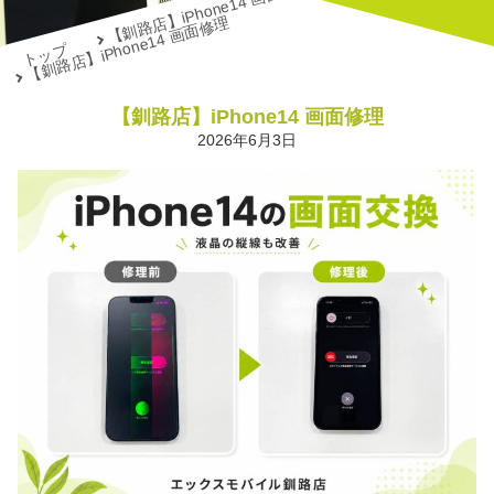
【釧路店】iPhone14 画面修理
【釧路店】iPhone14 画面修理
トップ
【釧路店】iPhone14 画面修理
2026年6月3日